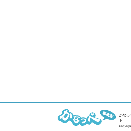
かなっ
ト
Copyrigh