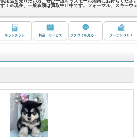
子供用品を売りたい方、ぜひ一度キッズモール湘南にお持ちくださ
ます！※現在、一般衣類は買取中止中です。フォーマル、スキーウ
ネットチラシ
料金・サービス
クチコミを見る・投稿する
クーポンＧＥＴ