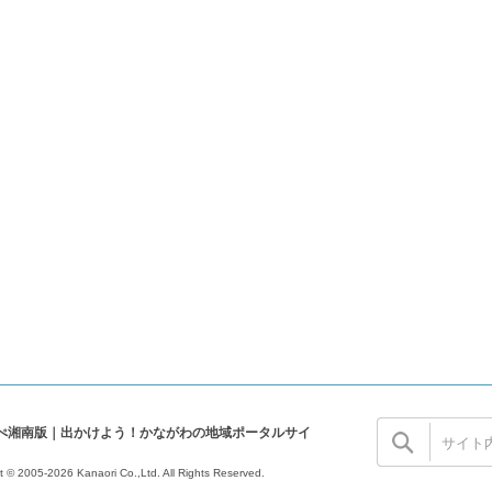
ぺ湘南版｜出かけよう！かながわの地域ポータルサイ
t © 2005-2026 Kanaori Co.,Ltd.
All Rights Reserved.