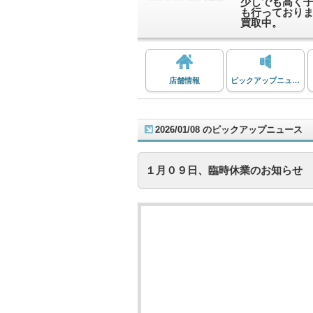
少しでも高く
も行っており
買取中。
店舗情報
ピックアップニュース
2026/01/08 のピックアップニュース
１月０９日、臨時休業のお知らせ