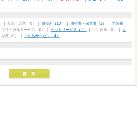
）
｜
墓石・霊園（0）
｜
市役所（13）
｜
幼稚園・保育園（2）
｜
学習塾・
｜
ブライダルサービス（0）
｜
ペットサービス（4）
｜
レンタル（0）
｜
ク
・介護（0）
｜
その他サービス（4）