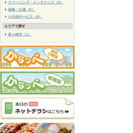
クリーニング・メンテナンス（3）
保険・介護（0）
その他サービス（4）
エリアで探す
茅ヶ崎市（1）