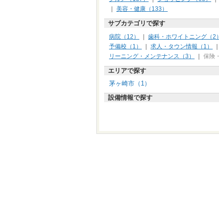
｜
美容・健康（133）
サブカテゴリで探す
病院（12）
｜
歯科・ホワイトニング（2
予備校（1）
｜
求人・タウン情報（1）
リーニング・メンテナンス（3）
｜
保険
エリアで探す
茅ヶ崎市（1）
設備情報で探す