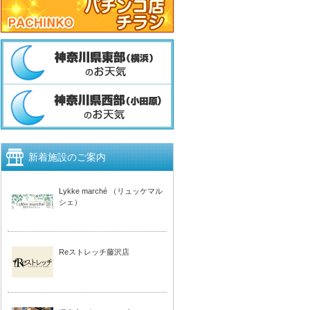
新着施設のご案内
Lykke marché （リュッケマル
シェ）
Reストレッチ藤沢店