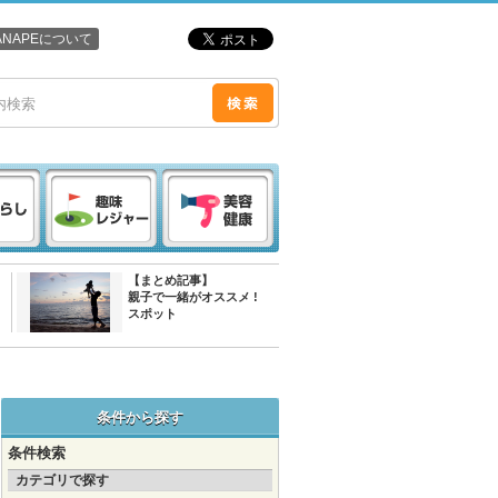
ANAPEについて
【まとめ記事】
親子で一緒がオススメ !
スポット
条件から探す
条件検索
カテゴリで探す