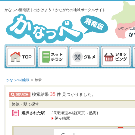
かなっぺ湘南版｜出かけよう！かながわの地域ポータルサイト
かなっぺ湘南版
>
検索
35
検索結果
件 見つかりました。
路線・駅で探す
選択された駅
JR東海道本線(東京～熱海)
茅ヶ崎駅