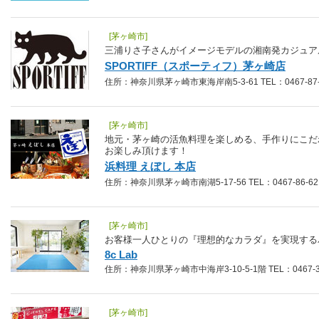
[茅ヶ崎市]
三浦りさ子さんがイメージモデルの湘南発カジュア
SPORTIFF（スポーティフ）茅ヶ崎店
住所：神奈川県茅ヶ崎市東海岸南5-3-61 TEL：0467-87-
[茅ヶ崎市]
地元・茅ヶ崎の活魚料理を楽しめる、手作りにこだ
お楽しみ頂けます！
浜料理 えぼし 本店
住所：神奈川県茅ヶ崎市南湖5-17-56 TEL：0467-86-62
[茅ヶ崎市]
お客様一人ひとりの『理想的なカラダ』を実現する
8c Lab
住所：神奈川県茅ヶ崎市中海岸3-10-5-1階 TEL：0467-37
[茅ヶ崎市]