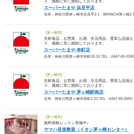
ス、価格に常に挑戦しております。
スーパーたまや 浜見平店
住所：神奈川県茅ヶ崎市浜見平3-1 BRANCH茅ヶ崎2 TEL：
[茅ヶ崎市]
生鮮食品、お惣菜、お酒、生活用品、豊富な品揃え
ス、価格に常に挑戦しております。
スーパーたまや 幸町店
住所：神奈川県茅ヶ崎市幸町20-33 TEL：0467-85-559
[茅ヶ崎市]
生鮮食品、お惣菜、お酒、生活用品、豊富な品揃え
ス、価格に常に挑戦しております。
スーパーたまや 茅ヶ崎駅南店
住所：神奈川県茅ヶ崎市幸町1-23 TEL：0467-85-0055
[茅ヶ崎市]
無料体験レッスン実施中♪
ヤマハ音楽教室（イオン茅ヶ崎センター）