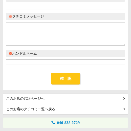
※
クチコミメッセージ
※
ハンドルネーム
確 認
このお店のTOPページへ
このお店のクチコミ一覧へ戻る
046-838-0729