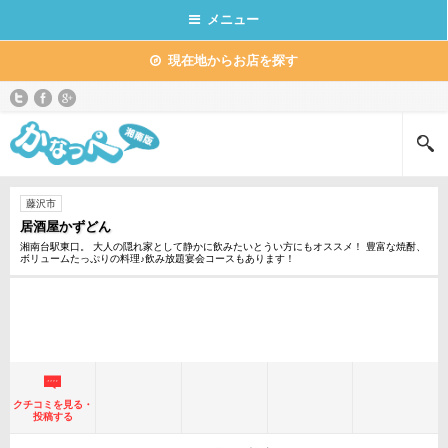
メニュー
現在地からお店を探す
藤沢市
居酒屋かずどん
湘南台駅東口。 大人の隠れ家として静かに飲みたいとうい方にもオススメ！ 豊富な焼酎、
ボリュームたっぷりの料理♪飲み放題宴会コースもあります！
クチコミを見る・
投稿する