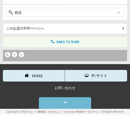
絞込
このお店のTOPページへ
0463-72-9109
PCサイト
HOME
お問い合わせ
Copyright © 2026 かなっぺ湘南版｜出かけよう！かながわの地域ポータルサイト All Rights Reserved.