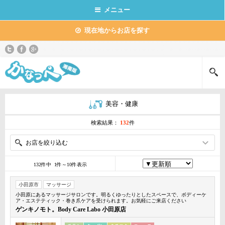
メニュー
現在地からお店を探す
美容・健康
検索結果：
132
件
お店を絞り込む
132件中 1件～10件表示
小田原市
マッサージ
小田原にあるマッサージサロンです。明るくゆったりとしたスペースで、ボディーケ
ア・エステティック・巻き爪ケアを受けられます。お気軽にご来店ください
ゲンキノモト。Body Care Labo 小田原店