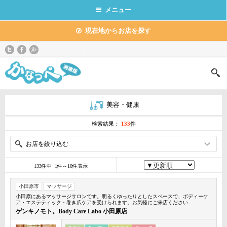
メニュー
現在地からお店を探す
美容・健康
検索結果：
133
件
お店を絞り込む
133件中 1件～10件表示
小田原市
マッサージ
小田原にあるマッサージサロンです。明るくゆったりとしたスペースで、ボディーケ
ア・エステティック・巻き爪ケアを受けられます。お気軽にご来店ください
ゲンキノモト。Body Care Labo 小田原店