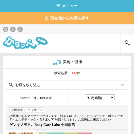
メニュー
現在地からお店を探す
美容・健康
検索結果：
132
件
お店を絞り込む
132件中 1件～10件表示
小田原市
マッサージ
小田原にあるマッサージサロンです。明るくゆったりとしたスペースで、ボディーケ
ア・エステティック・巻き爪ケアを受けられます。お気軽にご来店ください
ゲンキノモト。Body Care Labo 小田原店