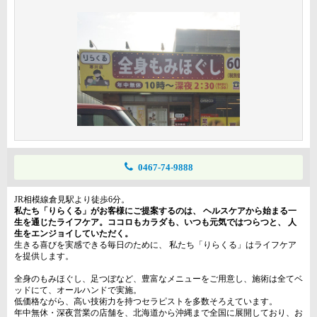
0467-74-9888
JR相模線倉見駅より徒歩6分。
私たち「りらくる」がお客様にご提案するのは、 ヘルスケアから始まる一
生を通じたライフケア。ココロもカラダも、いつも元気ではつらつと、 人
生をエンジョイしていただく。
生きる喜びを実感できる毎日のために、 私たち「りらくる」はライフケア
を提供します。
全身のもみほぐし、足つぼなど、豊富なメニューをご用意し、施術は全てベ
ッドにて、オールハンドで実施。
低価格ながら、高い技術力を持つセラピストを多数そろえています。
年中無休・深夜営業の店舗を、北海道から沖縄まで全国に展開しており、お