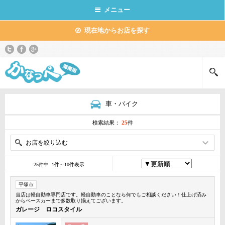
メニュー
現在地からお店を探す
車・バイク
検索結果：
25
件
お店を絞り込む
25件中 1件～10件表示
平塚市
当店は軽自動車専門店です。軽自動車のことなら何でもご相談ください！仕上げ済み
からベースカーまで多数取り揃えてございます。
ガレージ ロコスタイル