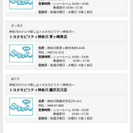
営業時間
：ショールーム 10:00～19:00
整備受付 10:00～17:30
定休日
：毎週月曜日・火曜日 ※除く祝日
茅ヶ崎市
神奈川のクルマ探しはトヨタモビリティ神奈川へ
トヨタモビリティ神奈川 茅ヶ崎東店
住所
：神奈川県茅ヶ崎市本村3-8-48
TEL
：0467-51-3111
営業時間
：ショールーム 10:00～19:00
整備受付 10:00～17:30
定休日
：毎週月曜日・火曜日 ※除く祝日
藤沢市
神奈川のクルマ探しはトヨタモビリティ神奈川へ
トヨタモビリティ神奈川 藤沢石川店
住所
：神奈川県藤沢市石川5-10-1
TEL
：0466-87-8881
営業時間
：ショールーム 10:00～19:00
整備受付 10:00～17:30
定休日
：毎週月曜日・火曜日 ※除く祝日