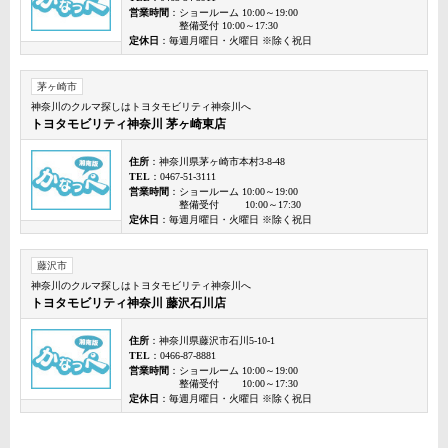
営業時間
：ショールーム 10:00～19:00
整備受付 10:00～17:30
定休日
：毎週月曜日・火曜日 ※除く祝日
茅ヶ崎市
神奈川のクルマ探しはトヨタモビリティ神奈川へ
トヨタモビリティ神奈川 茅ヶ崎東店
住所
：神奈川県茅ヶ崎市本村3-8-48
TEL
：0467-51-3111
営業時間
：ショールーム 10:00～19:00
整備受付 10:00～17:30
定休日
：毎週月曜日・火曜日 ※除く祝日
藤沢市
神奈川のクルマ探しはトヨタモビリティ神奈川へ
トヨタモビリティ神奈川 藤沢石川店
住所
：神奈川県藤沢市石川5-10-1
TEL
：0466-87-8881
営業時間
：ショールーム 10:00～19:00
整備受付 10:00～17:30
定休日
：毎週月曜日・火曜日 ※除く祝日