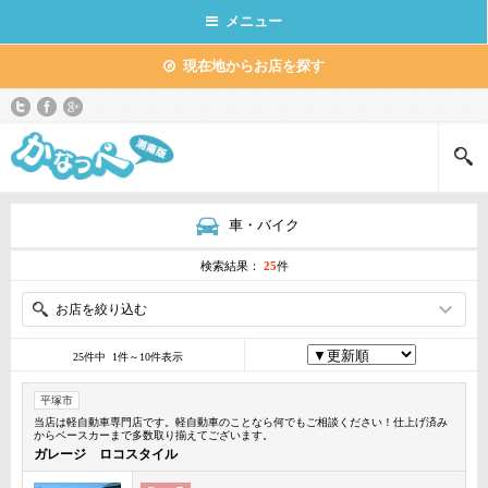
メニュー
現在地からお店を探す
車・バイク
検索結果：
25
件
お店を絞り込む
25件中 1件～10件表示
平塚市
当店は軽自動車専門店です。軽自動車のことなら何でもご相談ください！仕上げ済み
からベースカーまで多数取り揃えてございます。
ガレージ ロコスタイル