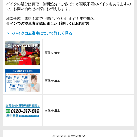
バイクの処分は買取・無料処分・少数ですが回収不可のバイクもありますの
で、お問い合わせの際にお伝えします。
湘南全域、電話１本で回収にお伺いします！年中無休。
ラインでの簡単査定始めました！詳しくはHPまで!!
＞＞バイクコム湘南について詳しく見る
画像をclick！
画像をclick！
画像をclick！
インフォメーション