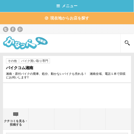
メニュー
現在地からお店を探す
その他
バイク買い取り専門
バイクコム湘南
湘南・原付バイクの廃車、処分、動かないバイクも売れる！ 湘南全域、電話１本で回収
にお伺いします!!
クチコミを見る・
投稿する