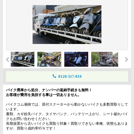
0120-317-819
バイク廃車から処分、ナンバーの返納手続きも無料！
お客様が費用を負担する事は一切ありません。
バイクコム湘南では、原付スクーターから動かないバイクも多数買取りして
います。
書類、カギ紛失バイク、タイヤパンク、バッテリー上がり、シート破れバイ
クもお問い合わせください。
長期放置から古いバイクも買取り対象！買取りできない車種、状態もありま
すが、買取り成約率95％です！