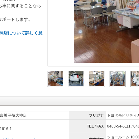
お車に関することなら
サポートします。
大神店について詳しく見
奈川 平塚大神店
フリガナ
トヨタモビリティ
TEL / FAX
0463-54-6111 / 04
16-1
ショールーム 10:00