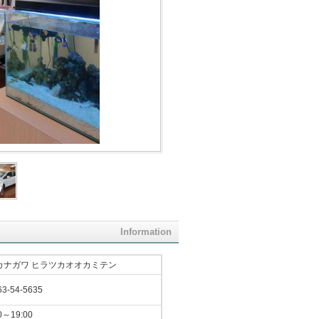
Information
カナガワ ヒラツカオオカミテン
63-54-5635
～19:00