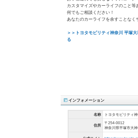
カスタマイズやカーライフのこと等
何でもご相談ください！
あなたのカーライフを余すことなく
＞＞トヨタモビリティ神奈川 平塚
る
インフォメーション
名称
トヨタモビリティ神
〒254-0012
住所
神奈川県平塚市大神16