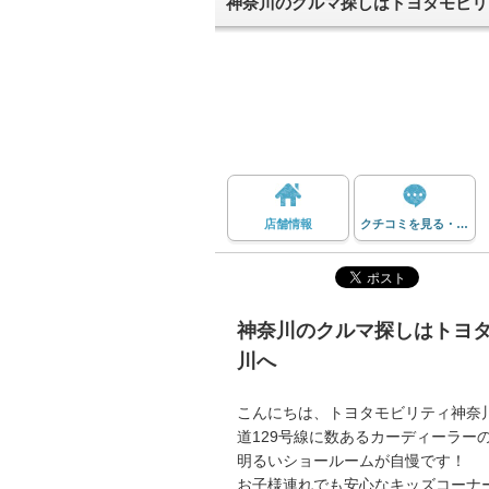
神奈川のクルマ探しはトヨタモビリ
店舗情報
クチコミを見る・投稿する
神奈川のクルマ探しはトヨ
川
へ
こんにちは、トヨタモビリティ神奈
道129号線に数あるカーディーラー
明るいショールームが自慢です！
お子様連れでも安心なキッズコーナ