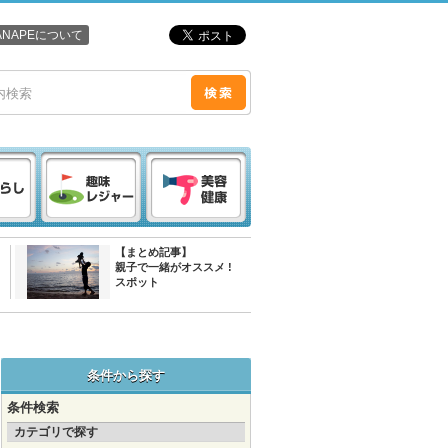
ANAPEについて
【まとめ記事】
親子で一緒がオススメ !
スポット
条件から探す
条件検索
カテゴリで探す