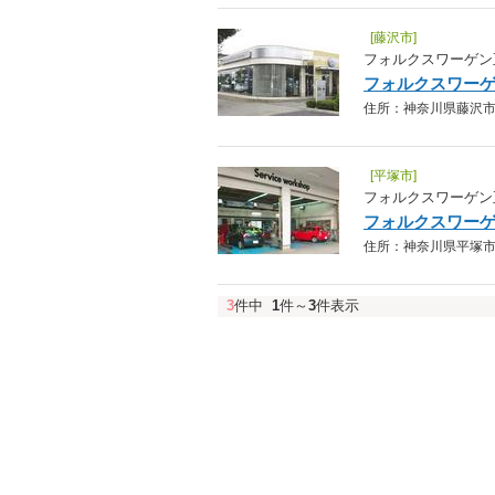
[藤沢市]
フォルクスワーゲン
フォルクスワー
住所：神奈川県藤沢市大庭5
[平塚市]
フォルクスワーゲン
フォルクスワー
住所：神奈川県平塚市田村2-
3
件中
1
件～
3
件表示