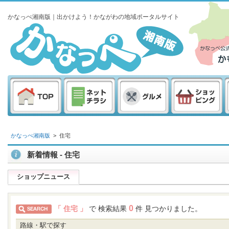
かなっぺ湘南版｜出かけよう！かながわの地域ポータルサイト
かなっぺ湘南版
>
住宅
新着情報 - 住宅
ショップニュース
0
「 住宅 」
で 検索結果
件 見つかりました。
路線・駅で探す