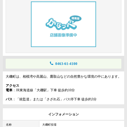
0463-61-4100
大磯町は、相模湾や高麗山、鷹取山などの自然豊かな環境の中にあります。
アクセス
電車
：JR東海道線「大磯駅」下車 徒歩約10分
バス
：「統監道」または「さざれ石」バス停下車 徒歩約3分
インフォメーション
名称
大磯町役場