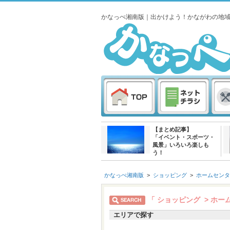
かなっぺ湘南版｜出かけよう！かながわの地
【まとめ記事】
「イベント・スポーツ・
風景」いろいろ楽しも
う！
かなっぺ湘南版
>
ショッピング
>
ホームセンタ
「 ショッピング > ホー
エリアで探す