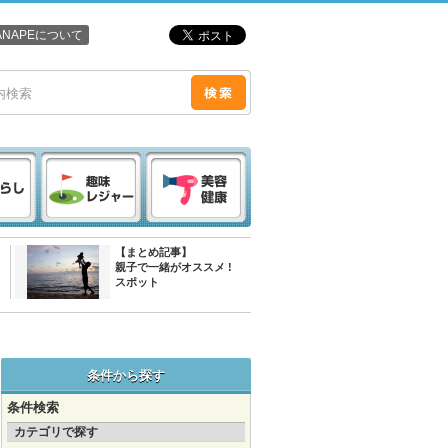
ANAPEについて
【まとめ記事】
親子で一緒がオススメ !
スポット
条件から探す
条件検索
カテゴリで探す