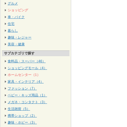
グルメ
ショッピング
車・バイク
住宅
暮らし
趣味・レジャー
美容・健康
サブカテゴリで探す
食料品・スーパー（46）
ショッピングモール（4）
ホームセンター（1）
家具・インテリア（4）
ファッション（7）
ベビー・キッズ用品（1）
メガネ・コンタクト（3）
生活雑貨（5）
携帯ショップ（2）
趣味・ホビー（3）