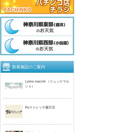
新着施設のご案内
Lykke marché （リュッケマル
シェ）
Reストレッチ藤沢店