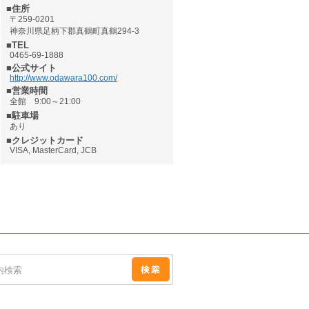
■住所
〒259-0201
神奈川県足柄下郡真鶴町真鶴294-3
■TEL
0465-69-1888
■公式サイト
http://www.odawara100.com/
■営業時間
全館 9:00～21:00
■駐車場
あり
■クレジットカード
VISA, MasterCard, JCB