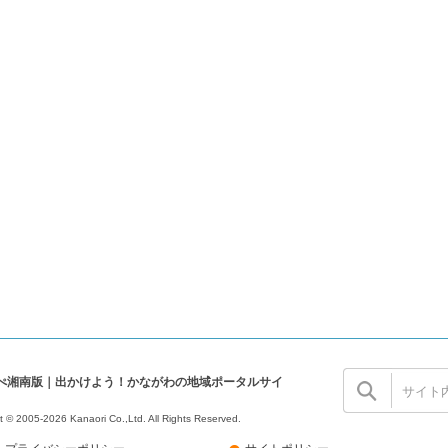
ぺ湘南版｜出かけよう！かながわの地域ポータルサイ
t © 2005-2026 Kanaori Co.,Ltd.
All Rights Reserved.