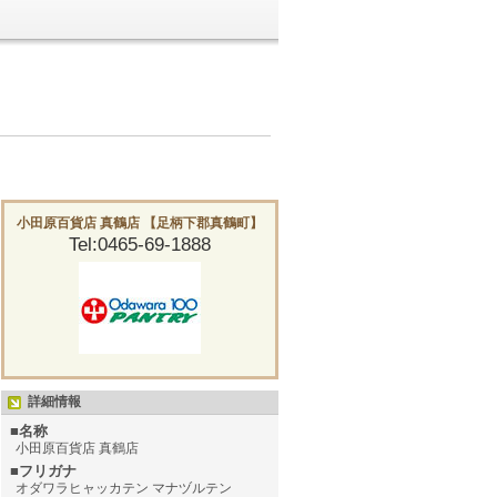
小田原百貨店 真鶴店 【足柄下郡真鶴町】
Tel:0465-69-1888
詳細情報
■名称
小田原百貨店 真鶴店
■フリガナ
オダワラヒャッカテン マナヅルテン