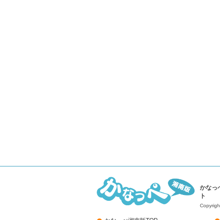
かなっ
ト
Copyrigh