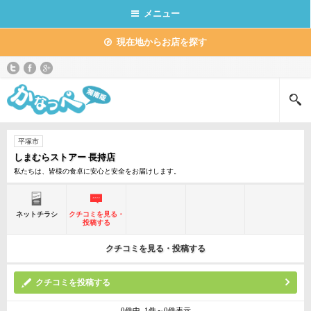
メニュー
現在地からお店を探す
平塚市
しまむらストアー 長持店
私たちは、皆様の食卓に安心と安全をお届けします。
ネットチラシ
クチコミを見る・
投稿する
クチコミを見る・投稿する
クチコミを投稿する
0件中 1件～0件表示