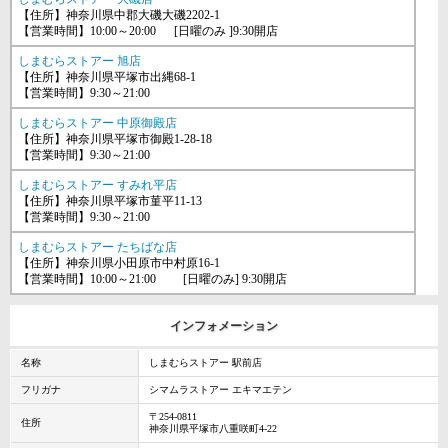
【住所】神奈川県中郡大磯大磯2202-1
【営業時間】10:00～20:00 [日曜のみ ]9:30開店
しまむらストアー 旭店
【住所】神奈川県平塚市出縄68-1
【営業時間】9:30～21:00
しまむらストアー 中原御殿店
【住所】神奈川県平塚市御殿1-28-18
【営業時間】9:30～21:00
しまむらストアー すみれ平店
【住所】神奈川県平塚市菫平11-13
【営業時間】9:30～21:00
しまむらストアー たちばな店
【住所】神奈川県小田原市中村原16-1
【営業時間】10:00～21:00 [日曜のみ] 9:30開店
インフォメーション
名称
しまむらストアー 駅前店
フリガナ
シマムラストアー エキマエテン
〒254-0811
住所
神奈川県平塚市八重咲町4-22