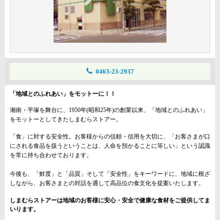
0463-23-2937
「地域とのふれあい」をモットーに！！
湘南・平塚を舞台に、1950年(昭和25年)の創業以来、「地域とのふれあい」
をモットーとしてきたしまむらストアー。
「食」に対する安全性
。お客様からの信頼・信用を大切に、「お客さまが口
にされる食品を扱うということは、人命を預かることに等しい」という認識
を常に持ち合わせております。
今後も、「鮮度」と「品質」そして「安全性」をキーワードに、
地域に根ざ
しながら、お客さまとの対話を通して
高品位の食文化を提案いたします。
しまむらストアーは
地域のお客様に安心・安全で健康な食材をご提供してま
いります。