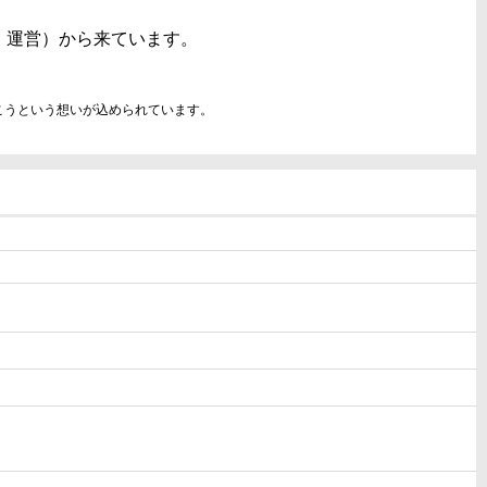
s：法・運営）から来ています。
行こうという想いが込められています。