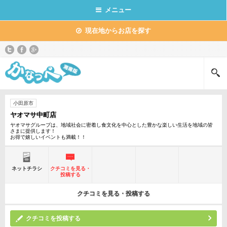
メニュー
現在地からお店を探す
小田原市
ヤオマサ中町店
ヤオマサグループは、地域社会に密着し食文化を中心とした豊かな楽しい生活を地域の皆
さまに提供します！
お得で嬉しいイベントも満載！！
ネットチラシ
クチコミを見る・
投稿する
クチコミを見る・投稿する
クチコミを投稿する