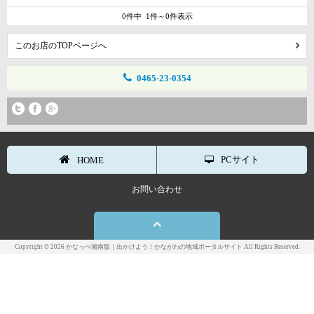
0件中 1件～0件表示
このお店のTOPページへ
0465-23-0354
PCサイト
HOME
お問い合わせ
Copyright © 2026 かなっぺ湘南版｜出かけよう！かながわの地域ポータルサイト All Rights Reserved.