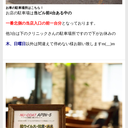
お車の駐車場所はこちら！
お店の駐車場は
当ビル前4台ある中の
一番北側の当店入口の前一台分
となっております。
他3台は下のクリニックさんの駐車場所ですので下がお休みの
木、日曜日
以外は間違えて停めない様お願い致しますm(__)m