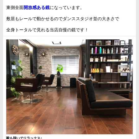
東側全面
開放感ある鏡
になっています。
敷居もレールで動かせるのでダンススタジオ並の大きさで
全身トータルで見れる当店自慢の鏡です！
靴も脱いでリラックス♪