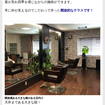
葉が見れ四季を感じながらの施術ができます。
常に外が見えるのでこだわって作った
開放的なテラスです！
開放感ある大きな鏡がある店内☆
天井まである大きな鏡！