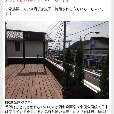
ご家族揃ってご来店頂き交互に施術される方もいらっしゃいま
す！
開放的な広いテラス♪
普段はほとんど使わないのですが西側全面窓＆東側全面鏡で日中
はブラインドを上げると気持ち良い日差しが入り春は桜、秋は紅