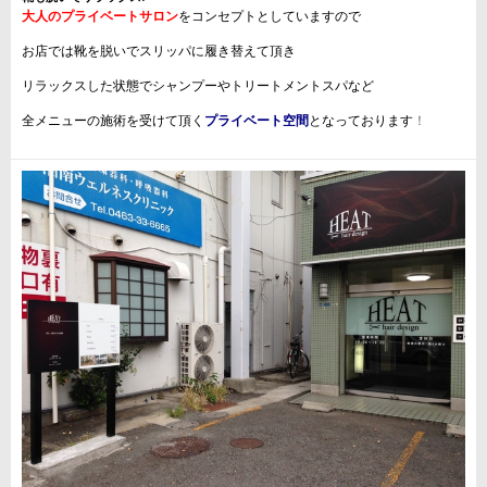
大人のプライベートサロン
をコンセプトとしていますので
お店では靴を脱いでスリッパに履き替えて頂き
リラックスした状態でシャンプーやトリートメントスパなど
全メニューの施術を受けて頂く
プライベート空間
となっております
！