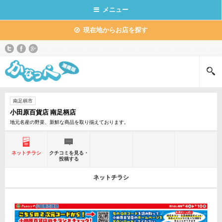
メニュー
現在地からお店を探す
南足柄市
小田原百貨店 南足柄店
地元名産の野菜、新鮮な商品を取り揃えております。
ネットチラシ
クチコミを見る・
投稿する
ネットチラシ