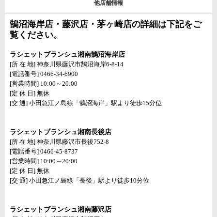
他店舗情報
鵠沼海岸店・藤沢店・茅ヶ崎店の詳細は下記をご
覧ください。
ラシェットブランシュ湘南鵠沼海岸店
[所 在 地] 神奈川県藤沢市鵠沼海岸6-8-14
[電話番号] 0466-34-6900
[営業時間] 10:00～20:00
[定 休 日] 無休
[交 通] 小田急江ノ島線「鵠沼海岸」駅より徒歩15分位
ラシェットブランシュ湘南長後店
[所 在 地] 神奈川県藤沢市長後752-8
[電話番号] 0466-45-8737
[営業時間] 10:00～20:00
[定 休 日] 無休
[交 通] 小田急江ノ島線「長後」駅より徒歩10分位
ラシェットブランシュ湘南藤沢店