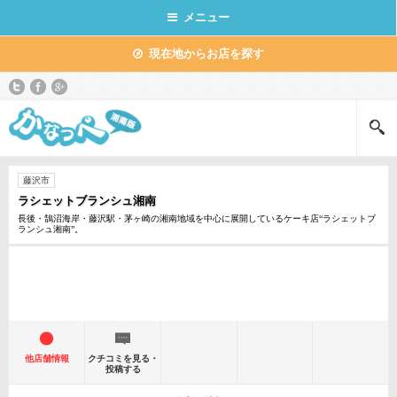
メニュー
現在地からお店を探す
藤沢市
ラシェットブランシュ湘南
長後・鵠沼海岸・藤沢駅・茅ヶ崎の湘南地域を中心に展開しているケーキ店“ラシェットブ
ランシュ湘南”。
他店舗情報
クチコミを見る・
投稿する