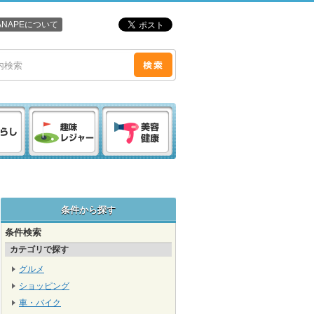
ANAPEについて
条件から探す
条件検索
カテゴリで探す
グルメ
ショッピング
車・バイク