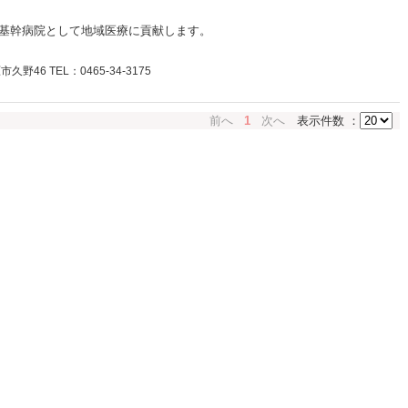
基幹病院として地域医療に貢献します。
46 TEL：0465-34-3175
前へ
1
次へ
表示件数 ：