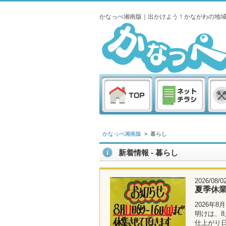
かなっぺ湘南版｜出かけよう！かながわの地
かなっぺ湘南版
>
暮らし
新着情報 - 暮らし
2026/08/0
夏季休
2026年
明けは、8
仕上がり