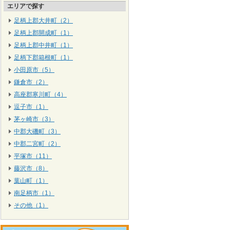
エリアで探す
足柄上郡大井町（2）
足柄上郡開成町（1）
足柄上郡中井町（1）
足柄下郡箱根町（1）
小田原市（5）
鎌倉市（2）
高座郡寒川町（4）
逗子市（1）
茅ヶ崎市（3）
中郡大磯町（3）
中郡二宮町（2）
平塚市（11）
藤沢市（8）
葉山町（1）
南足柄市（1）
その他（1）