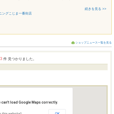
続きを見る >>
ニングこじま一番街店
ショップニュース一覧を見る
3
件 見つかりました。
 can't load Google Maps correctly.
OK
 this website?