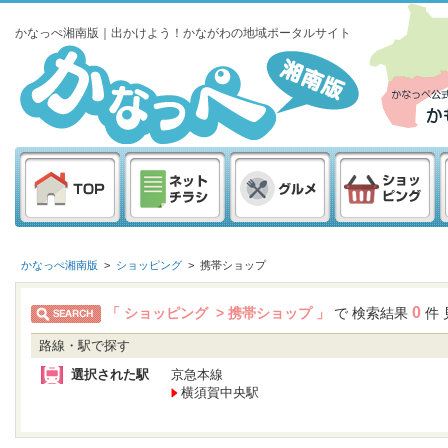
かなっぺ湘南版｜出かけよう！かながわの地域ポータルサイト
かなっぺ湘南版
>
ショッピング
>
携帯ショップ
0
「 ショッピング > 携帯ショップ 」
で 検索結果
件 
路線・駅で探す
選択された駅
京急本線
横須賀中央駅